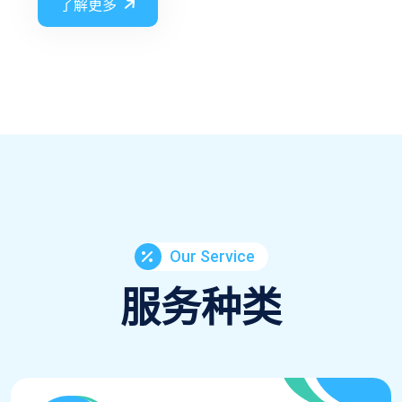
了解更多
Our Service
服务种类