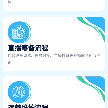
划。
直播筹备流程
包含设备调试、信号对接、主播排班等开播前全环节准
备。