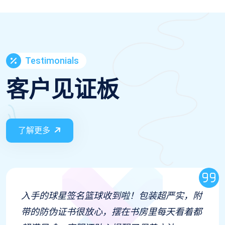
Testimonials
客户见证板
了解更多
入手的运动手环周边太实用了！不仅能记录运
动数据，还能同步直播赛事提醒，再也不用担