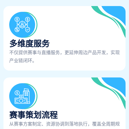
多维度服务
不仅提供赛事与直播服务，更延伸周边产品开发，实现
产业链闭环。
赛事策划流程
从赛事方案制定、资源协调到落地执行，覆盖全周期规