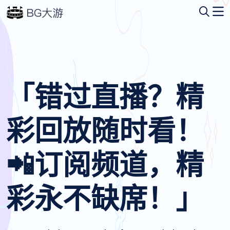
「错过直播？精
彩回放随时看！
📲订阅频道，精
彩永不缺席！」