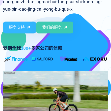
cuo-guo-zhi-bo-jing-cai-hui-fang-sui-shi-kan-ding-
yue-pin-dao-jing-cai-yong-bu-que-xi
服务支持
我们的服务
受到全球
300+
多家公司的信赖