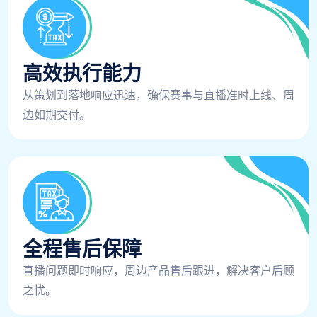
高效执行能力
从策划到落地响应迅速，确保赛事与直播准时上线、周
边如期交付。
全程售后保障
直播问题即时响应，周边产品售后跟进，解决客户后顾
之忧。