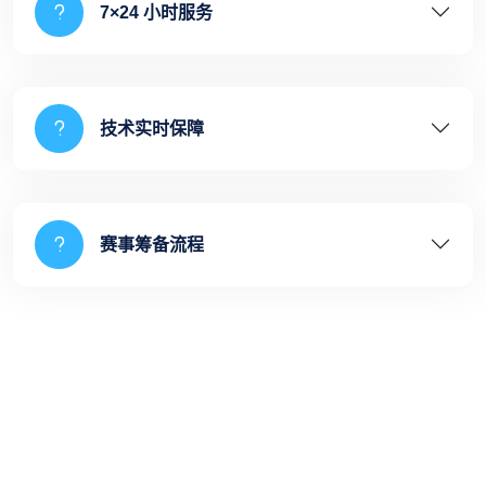
7×24 小时服务
技术实时保障
赛事筹备流程