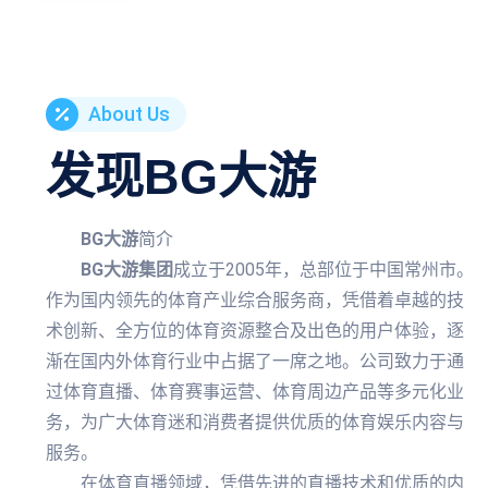
About Us
发现
BG大游
BG大游
简介
BG大游集团
成立于2005年，总部位于中国常州市。
作为国内领先的体育产业综合服务商，凭借着卓越的技
术创新、全方位的体育资源整合及出色的用户体验，逐
渐在国内外体育行业中占据了一席之地。公司致力于通
过体育直播、体育赛事运营、体育周边产品等多元化业
务，为广大体育迷和消费者提供优质的体育娱乐内容与
服务。
在体育直播领域，凭借先进的直播技术和优质的内