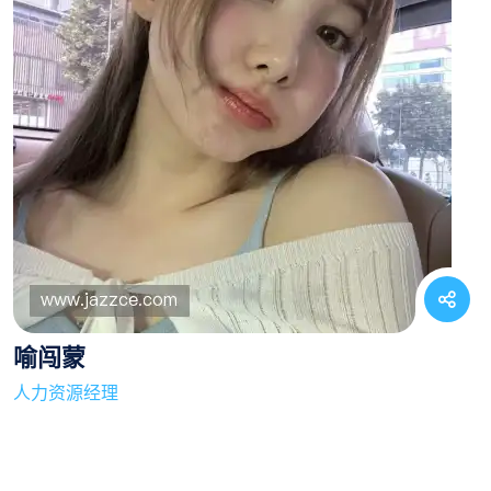
喻闯蒙
人力资源经理