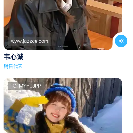
韦心诚
销售代表