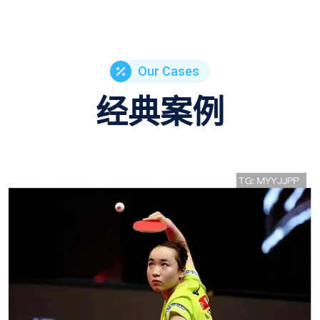
Our Cases
经典案例
桌上足球的无聊时光如何打破让游戏变得更
加有趣和刺激